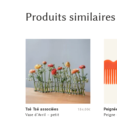
Produits similaires
Tsé Tsé associées
Peigné
184,00
€
Vase d’Avril – petit
Peigne