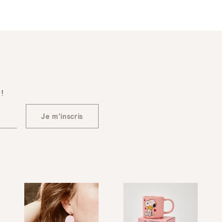
 !
Je m'inscris