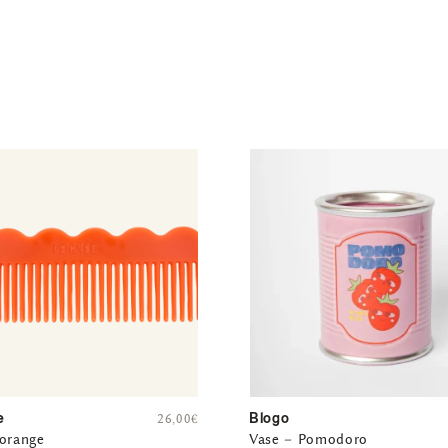
e
Blogo
26,00
€
 orange
Vase – Pomodoro