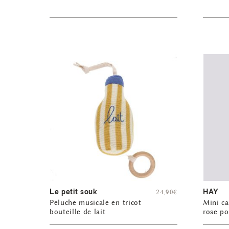
Le petit souk
HAY
24,90
€
Peluche musicale en tricot
Mini ca
bouteille de lait
rose p