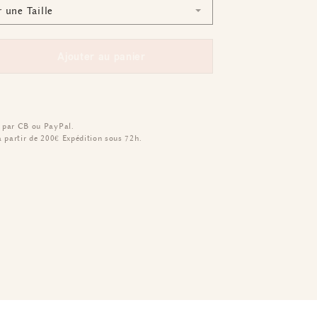
Ajouter au panier
 par CB ou PayPal.
à partir de 200€
Expédition sous 72h.