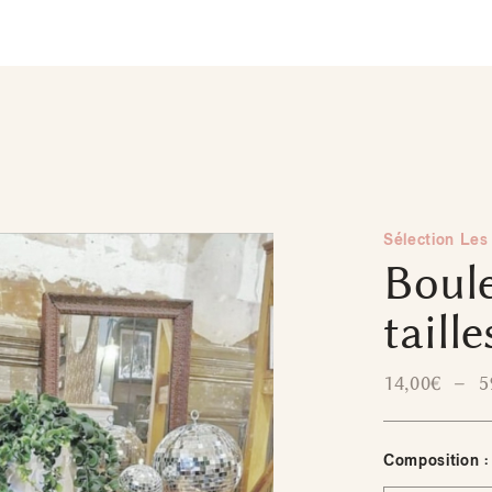
Sélection Les 
Boule
taille
14,00
€
–
5
Composition :