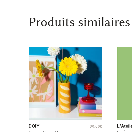
Produits similaires
DOIY
L'Ateli
30,00
€