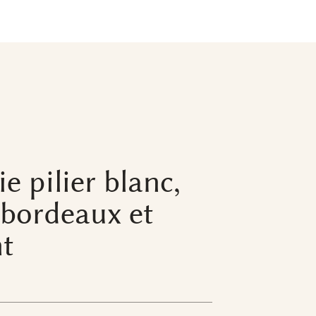
e pilier blanc,
 bordeaux et
nt