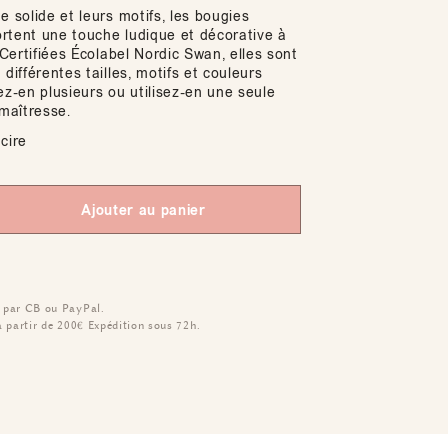
e solide et leurs motifs, les bougies
rtent une touche ludique et décorative à
. Certifiées Écolabel Nordic Swan, elles sont
 différentes tailles, motifs et couleurs
ez-en plusieurs ou utilisez-en une seule
maîtresse.
cire
Ajouter au panier
 par CB ou PayPal.
à partir de 200€
Expédition sous 72h.