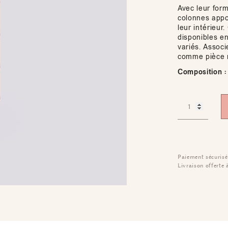
Avec leur form
colonnes appo
leur intérieur
disponibles en
variés. Associ
comme pièce 
Composition :
Paiement sécurisé
Livraison offerte 