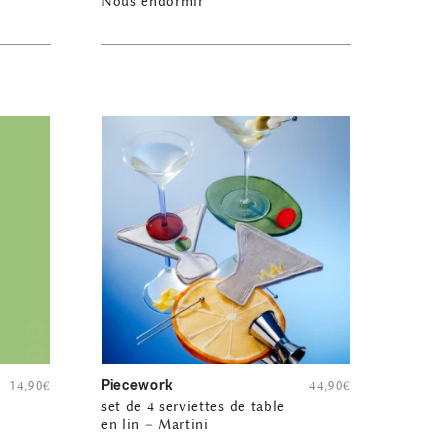
Nous endormir
Piecework
14,90
€
44,90
€
set de 4 serviettes de table
en lin – Martini