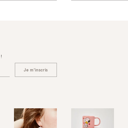
 !
Je m'inscris