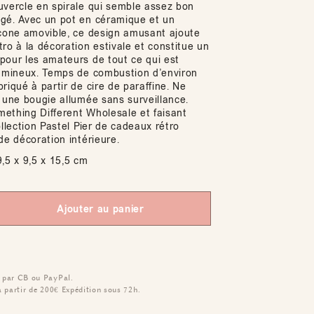
uvercle en spirale qui semble assez bon
gé. Avec un pot en céramique et un
icone amovible, ce design amusant ajoute
ro à la décoration estivale et constitue un
pour les amateurs de tout ce qui est
lumineux. Temps de combustion d’environ
riqué à partir de cire de paraffine. Ne
s une bougie allumée sans surveillance.
ething Different Wholesale et faisant
ollection Pastel Pier de cadeaux rétro
de décoration intérieure.
,5 x 9,5 x 15,5 cm
Ajouter au panier
 par CB ou PayPal.
à partir de 200€
Expédition sous 72h.