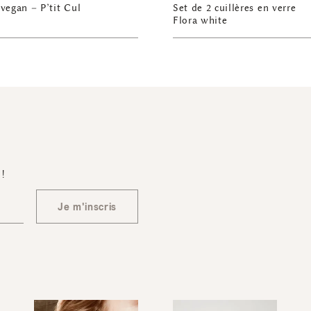
vegan – P’tit Cul
Set de 2 cuillères en verre
Flora white
 !
Je m'inscris