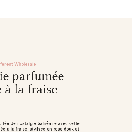
fferent Wholesale
ie parfumée
 à la fraise
uffée de nostalgie balnéaire avec cette
e à la fraise, stylisée en rose doux et