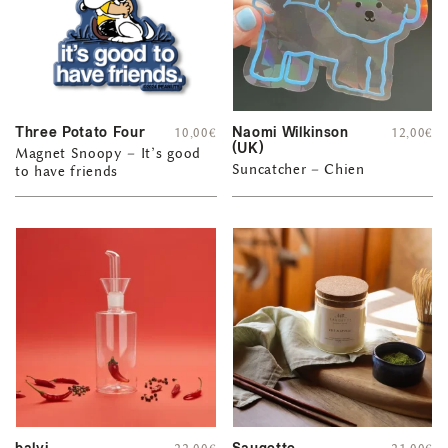
Three Potato Four
Naomi Wilkinson
10,00
€
12,00
€
(UK)
Magnet Snoopy – It’s good
Suncatcher – Chien
to have friends