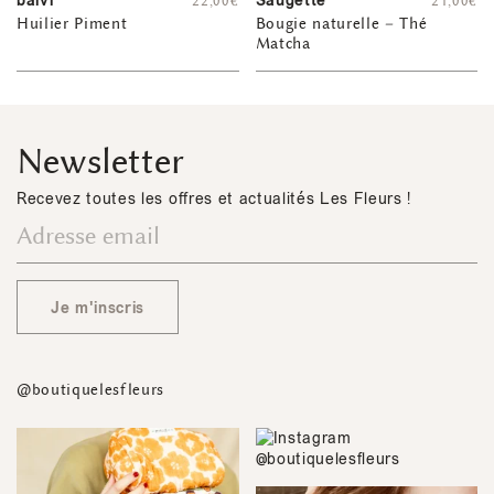
balvi
Saugette
22,00
€
21,00
€
Huilier Piment
Bougie naturelle – Thé
Matcha
Newsletter
Recevez toutes les offres et actualités Les Fleurs !
Je m'inscris
@boutiquelesfleurs