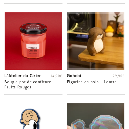
L'Atelier du Cirier
Gohobi
14,90
€
29,90
€
Bougie pot de confiture –
Figurine en bois – Loutre
Fruits Rouges