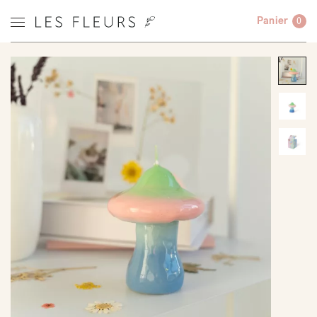
Panier
0