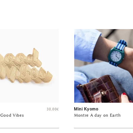
Mini Kyomo
30,00
€
 Good Vibes
Montre A day on Earth