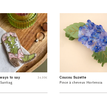
 ways to say
Coucou Suzette
34,00
€
 Santiag
Pince à cheveux Hortensia