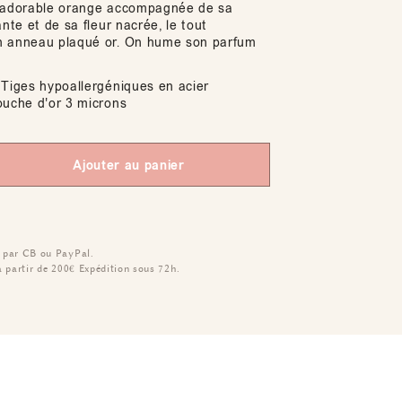
n adorable orange accompagnée de sa
ante et de sa fleur nacrée, le tout
n anneau plaqué or. On hume son parfum
Tiges hypoallergéniques en acier
ouche d'or 3 microns
Ajouter au panier
 par CB ou PayPal.
à partir de 200€
Expédition sous 72h.