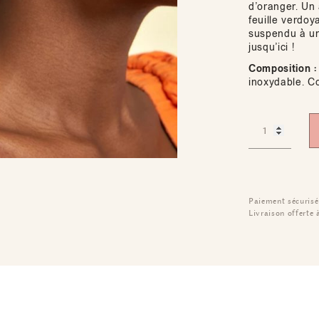
d’oranger. U
feuille verdoy
suspendu à u
jusqu’ici !
Composition :
inoxydable. C
Paiement sécurisé
Livraison offerte 