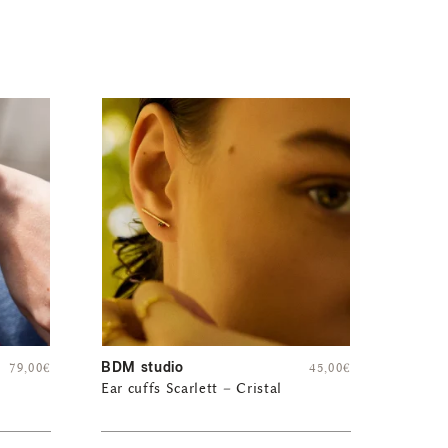
BDM studio
79,00
€
45,00
€
Ear cuffs Scarlett – Cristal