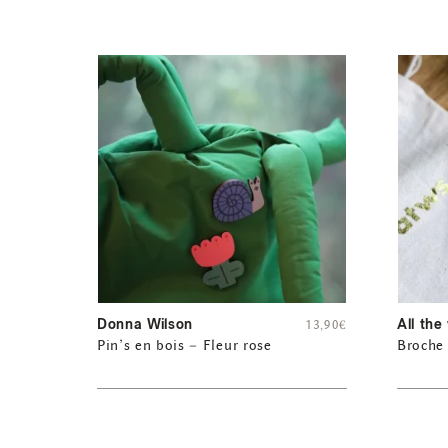
Donna Wilson
All the
13,90
€
Pin’s en bois – Fleur rose
Broche