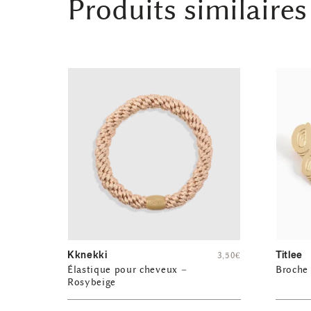
Produits similaires
Kknekki
Titlee
3,50
€
Élastique pour cheveux –
Broche
Rosybeige