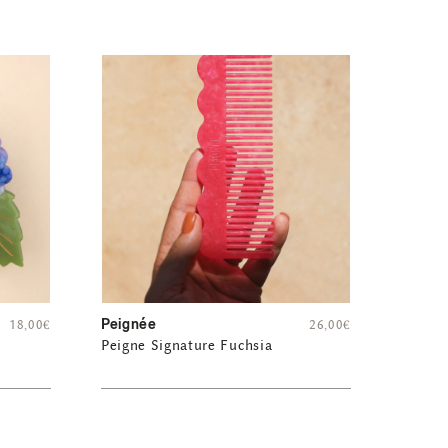
Peignée
18,00
€
26,00
€
Peigne Signature Fuchsia