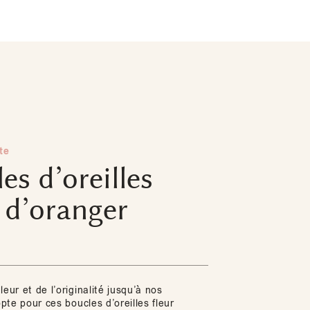
te
es d’oreilles
 d’oranger
leur et de l’originalité jusqu’à nos
 opte pour ces boucles d’oreilles fleur