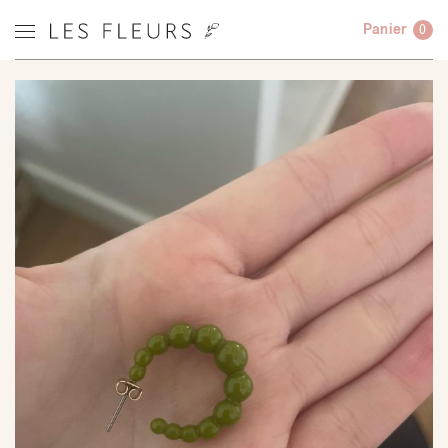
Panier
0