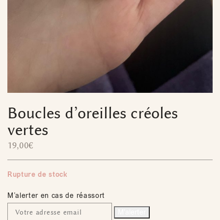
Boucles d’oreilles créoles
vertes
19,00
€
Rupture de stock
M’alerter en cas de réassort
M'alerter