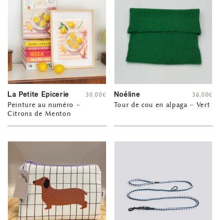
La Petite Epicerie
Noéline
30,00
€
36,00
€
Peinture au numéro –
Tour de cou en alpaga – Vert
Citrons de Menton