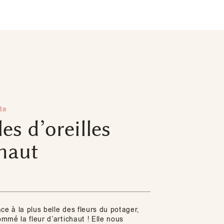
te
es d’oreilles
haut
ce à la plus belle des fleurs du potager,
mé la fleur d’artichaut ! Elle nous