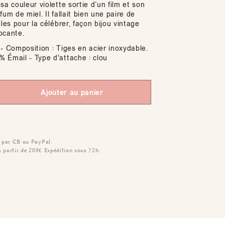
sa couleur violette sortie d’un film et son
fum de miel. Il fallait bien une paire de
lles pour la célébrer, façon bijou vintage
ocante.
- Composition : Tiges en acier inoxydable.
 Émail - Type d'attache : clou
Ajouter au panier
 par CB ou PayPal.
à partir de 200€
Expédition sous 72h.