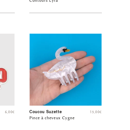
Contours Lyra
Coucou Suzette
6,00
€
15,00
€
Pince à cheveux Cygne