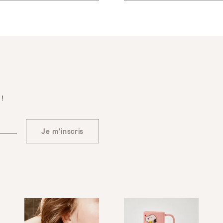
 !
Je m'inscris