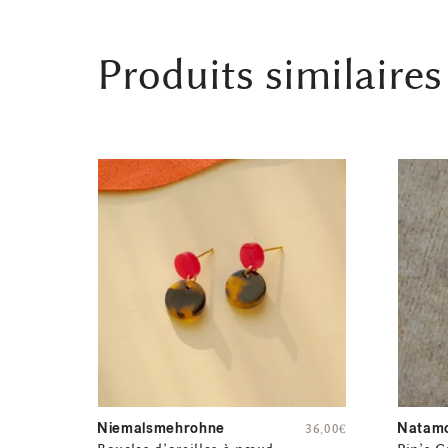
Produits similaires
Niemalsmehrohne
Natamo
36,00
€