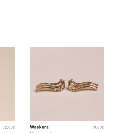
Waekura
32,00
€
49,00
€