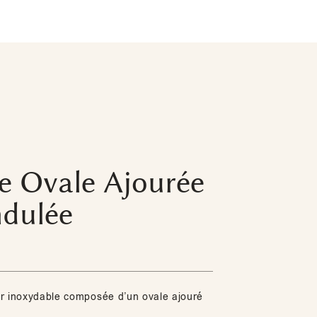
e Ovale Ajourée
ndulée
r inoxydable composée d’un ovale ajouré