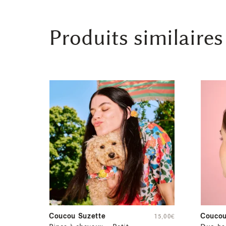
Produits similaires
Coucou Suzette
Coucou
15,00
€