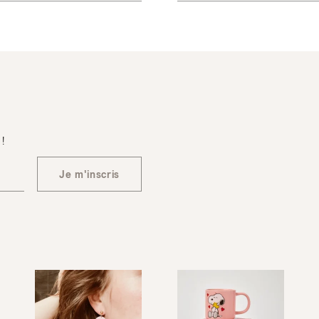
 !
Je m'inscris