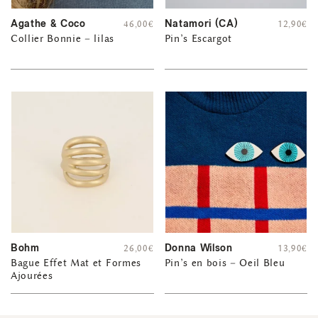
Agathe & Coco
Natamori (CA)
46,00
€
12,90
€
Collier Bonnie – lilas
Pin’s Escargot
Bohm
Donna Wilson
26,00
€
13,90
€
Bague Effet Mat et Formes
Pin’s en bois – Oeil Bleu
Ajourées