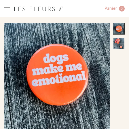
Panier
0