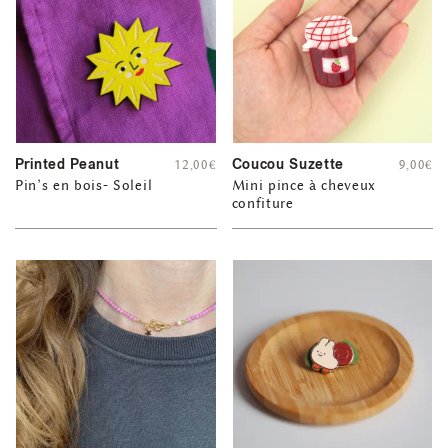
Printed Peanut
Coucou Suzette
12,00
€
9,00
€
Pin’s en bois- Soleil
Mini pince à cheveux
confiture