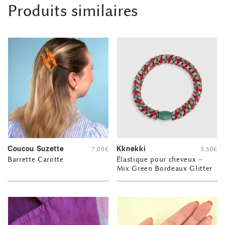
Produits similaires
Coucou Suzette
Kknekki
7,00
€
3,50
€
Barrette Carotte
Élastique pour cheveux –
Mix Green Bordeaux Glitter