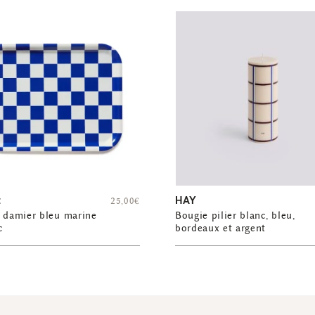
t
HAY
25,00
€
 damier bleu marine
Bougie pilier blanc, bleu,
c
bordeaux et argent