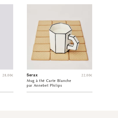
Serax
28,00
€
22,00
€
Mug à thé Carte Blanche
par Annebet Philips