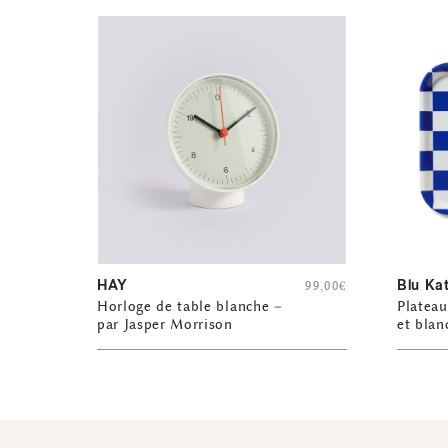
HAY
Blu Ka
99,00
€
Horloge de table blanche –
Plateau
par Jasper Morrison
et blan