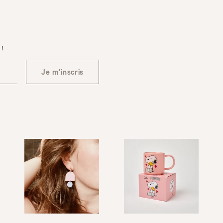
 !
Je m'inscris