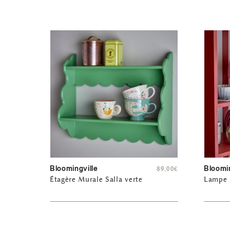
Bloomingville
Bloomin
89,00
€
Étagère Murale Salla verte
Lampe 