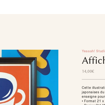
Yeaaah! Studi
Affic
14,00
€
Cette illustra
japonaises du
enseigne pou
• Format 21 x