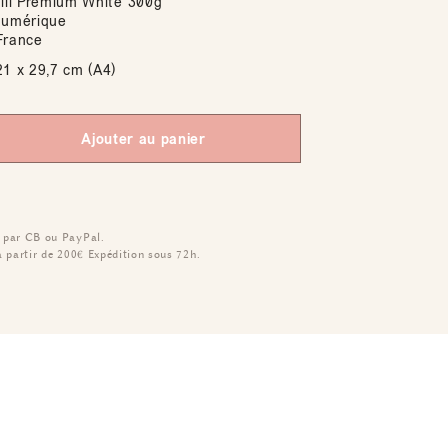
Mill Premium White 300g
numérique
France
1 x 29,7 cm (A4)
Ajouter au panier
 par CB ou PayPal.
à partir de 200€
Expédition sous 72h.