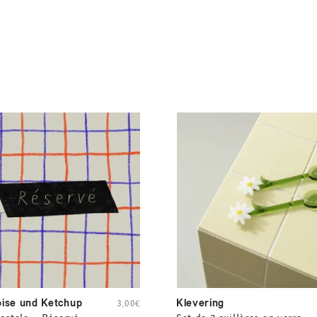
ise und Ketchup
Klevering
3,00
€