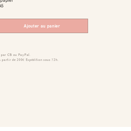
papier
A5
Ajouter au panier
 par CB ou PayPal.
à partir de 200€
Expédition sous 72h.