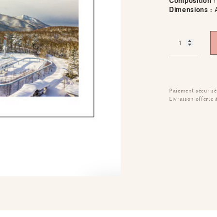
Composition :
Dimensions :
Paiement sécurisé
Livraison offerte 