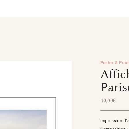
Poster & Fra
Affic
Paris
10,00
€
impression d’a