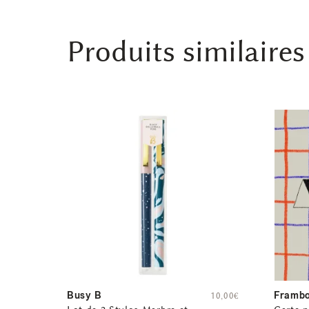
Produits similaires
Busy B
Frambo
10,00
€