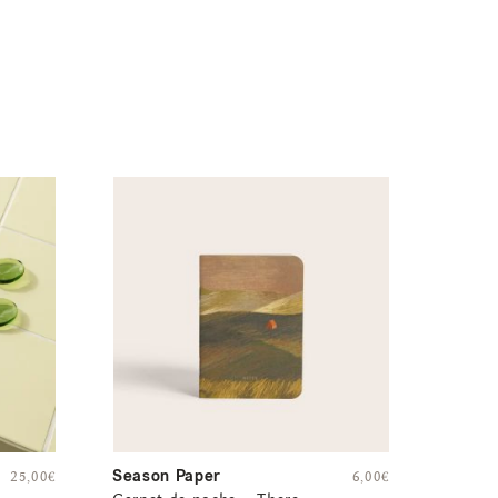
Season Paper
25,00
€
6,00
€