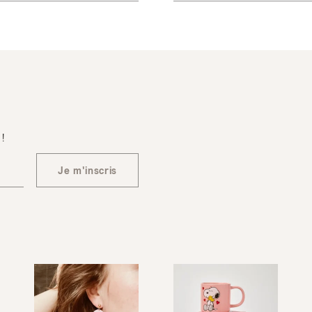
 !
Je m'inscris