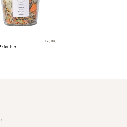
14,00
€
Eclat bio
 !