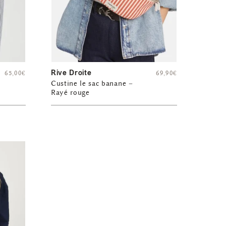
Rive Droite
65,00
€
69,90
€
Custine le sac banane –
Rayé rouge