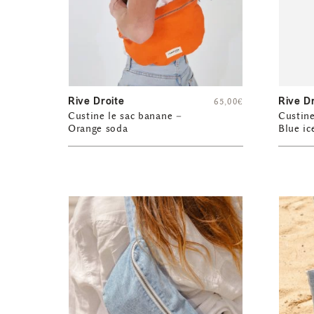
Rive Droite
Rive D
65,00
€
Custine le sac banane –
Custine
Orange soda
Blue ic