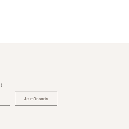
 !
Je m'inscris