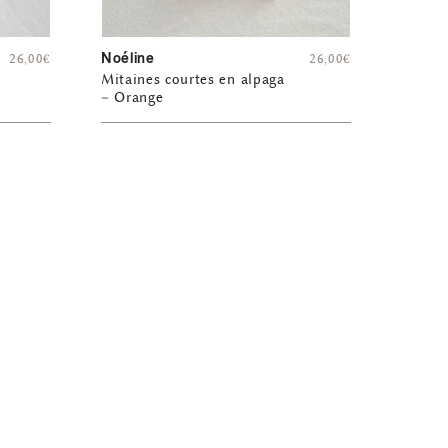
Noéline
26,00
€
26,00
€
Mitaines courtes en alpaga
– Orange