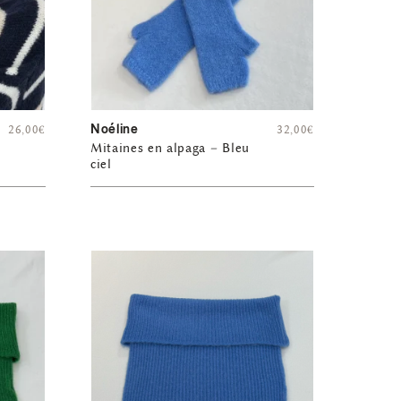
Noéline
26,00
€
32,00
€
Mitaines en alpaga – Bleu
ciel