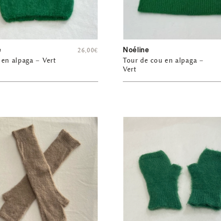
e
Noéline
26,00
€
en alpaga – Vert
Tour de cou en alpaga –
Vert