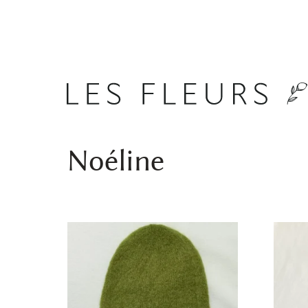
Noéline