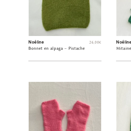
Noéline
Noélin
26,00
€
Bonnet en alpaga – Pistache
Mitaine