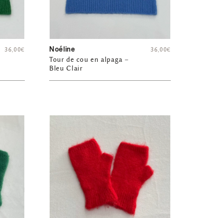
Noéline
36,00
€
36,00
€
Tour de cou en alpaga –
Bleu Clair