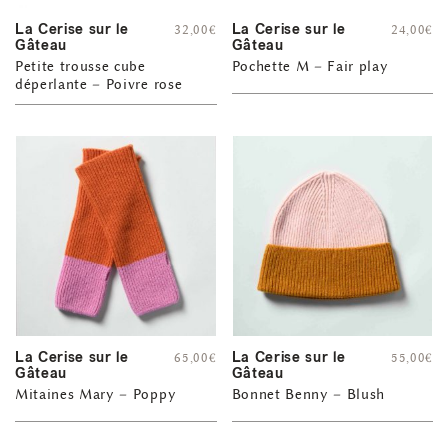
La Cerise sur le
La Cerise sur le
32,00
€
24,00
€
Gâteau
Gâteau
Petite trousse cube
Pochette M – Fair play
déperlante – Poivre rose
La Cerise sur le
La Cerise sur le
65,00
€
55,00
€
Gâteau
Gâteau
Mitaines Mary – Poppy
Bonnet Benny – Blush