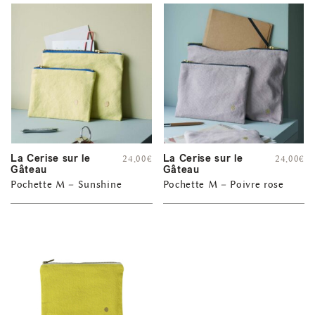
La Cerise sur le
La Cerise sur le
24,00
€
24,00
€
Gâteau
Gâteau
Pochette M – Sunshine
Pochette M – Poivre rose