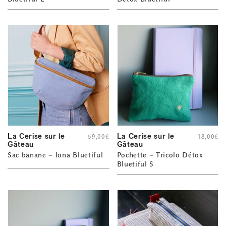
La Cerise sur le
La Cerise sur le
59,00
€
18,00
€
Gâteau
Gâteau
Sac banane – Iona Bluetiful
Pochette – Tricolo Détox
Bluetiful S