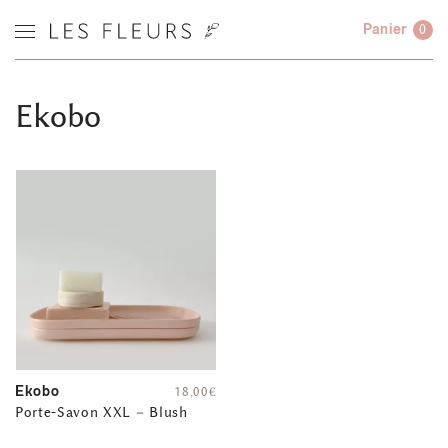
Panier
0
Ekobo
Ekobo
18,00
€
Porte-Savon XXL – Blush