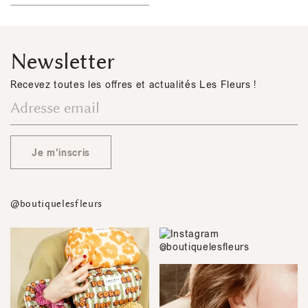
Newsletter
Recevez toutes les offres et actualités Les Fleurs !
Je m'inscris
@boutiquelesfleurs