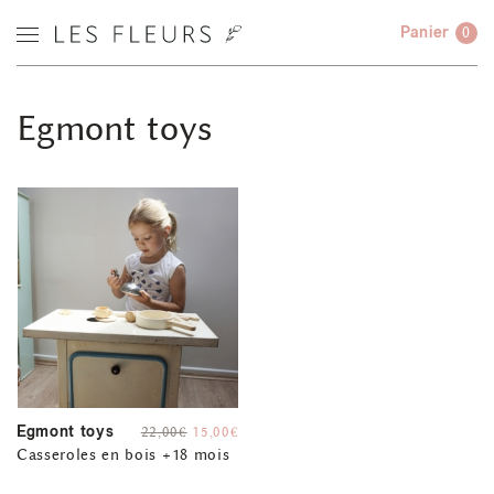
Panier
0
Egmont toys
Egmont toys
22,00
€
15,00
€
Casseroles en bois +18 mois