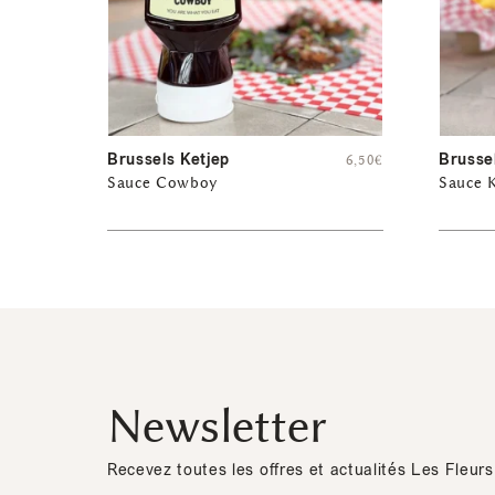
Brussels Ketjep
Brusse
6,50
€
Sauce Cowboy
Sauce 
Newsletter
Recevez toutes les offres et actualités Les Fleurs