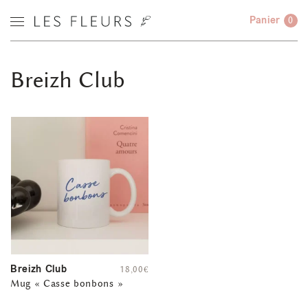
Panier
0
Breizh Club
Breizh Club
18,00
€
Mug « Casse bonbons »