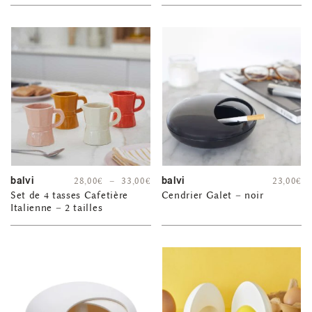
balvi
balvi
28,00
€
–
33,00
€
23,00
€
Set de 4 tasses Cafetière
Cendrier Galet – noir
Italienne – 2 tailles