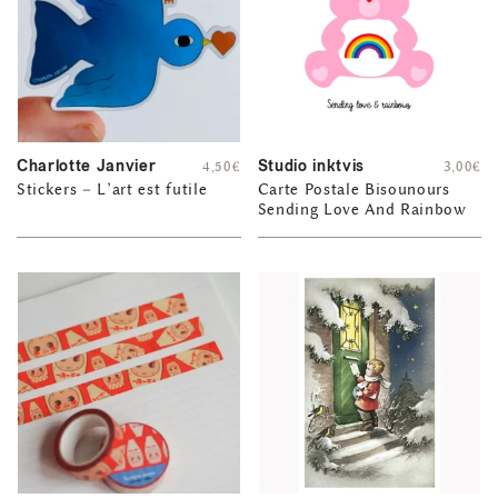
Charlotte Janvier
Studio inktvis
4,50
€
3,00
€
Stickers – L’art est futile
Carte Postale Bisounours
Sending Love And Rainbow