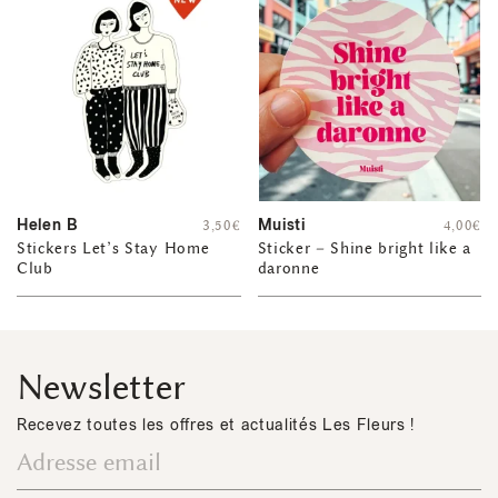
Helen B
Muisti
3,50
€
4,00
€
Stickers Let’s Stay Home
Sticker – Shine bright like a
Club
daronne
Newsletter
Recevez toutes les offres et actualités Les Fleurs !