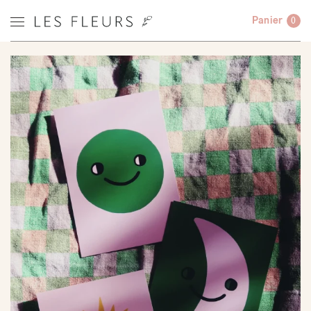
Panier
0