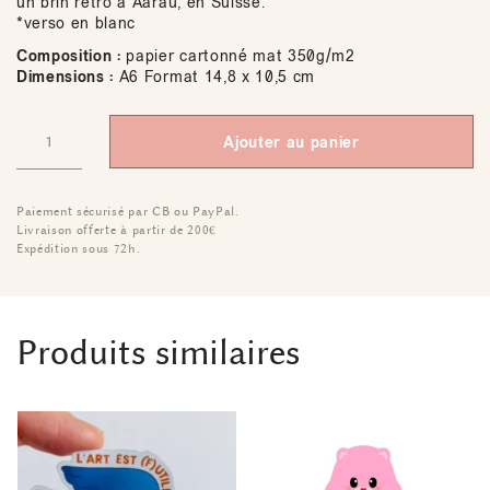
un brin rétro à Aarau, en Suisse.
*verso en blanc
Composition :
papier cartonné mat 350g/m2
Dimensions :
A6 Format 14,8 x 10,5 cm
Ajouter au panier
Paiement sécurisé par CB ou PayPal.
Livraison offerte à partir de 200€
Expédition sous 72h.
Produits similaires